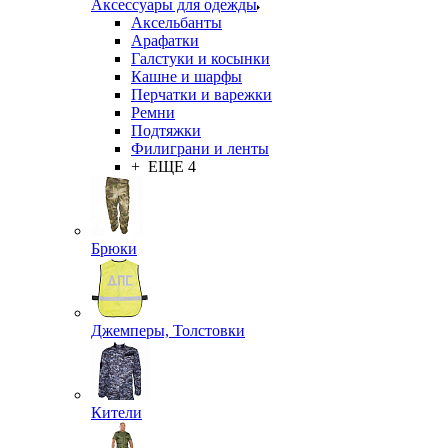
Аксессуары для одежды
Аксельбанты
Арафатки
Галстуки и косынки
Кашне и шарфы
Перчатки и варежки
Ремни
Подтяжки
Филиграни и ленты
+ ЕЩЕ 4
Брюки
Джемперы, Толстовки
Кители