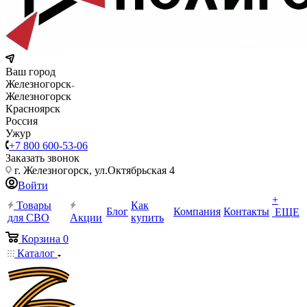
Ваш город
Железногорск
Железногорск
Красноярск
Россия
Ужур
+7 800 600-53-06
Заказать звонок
г. Железногорск, ул.Октябрьская 4
Войти
+
Товары
Как
Блог
Компания
Контакты
ЕЩЕ
для СВО
Акции
купить
Корзина
0
Каталог