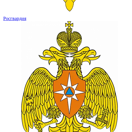
Росгвардия