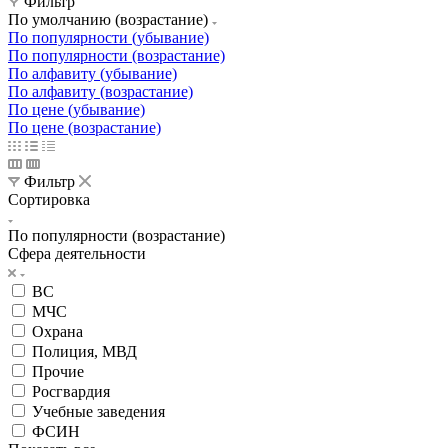
Фильтр
По умолчанию (возрастание)
По популярности (убывание)
По популярности (возрастание)
По алфавиту (убывание)
По алфавиту (возрастание)
По цене (убывание)
По цене (возрастание)
Фильтр
Сортировка
По популярности (возрастание)
Сфера деятельности
ВС
МЧС
Охрана
Полиция, МВД
Прочие
Росгвардия
Учебные заведения
ФСИН