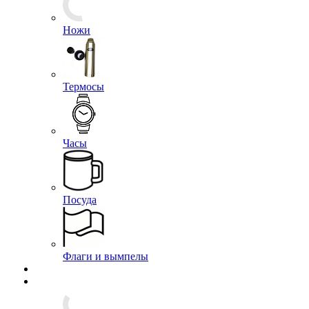
Ножи
Термосы
Часы
Посуда
Флаги и вымпелы