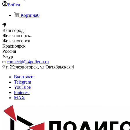
Войти
Корзина
0
Ваш город
Железногорск
Железногорск
Красноярск
Россия
Ужур
connect@24poligon.ru
г. Железногорск, ул.Октябрьская 4
Вконтакте
Telegram
YouTube
Pinterest
MAX