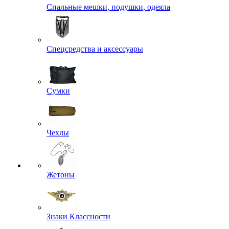
Спальные мешки, подушки, одеяла
Спецсредства и аксессуары
Сумки
Чехлы
Жетоны
Знаки Классности