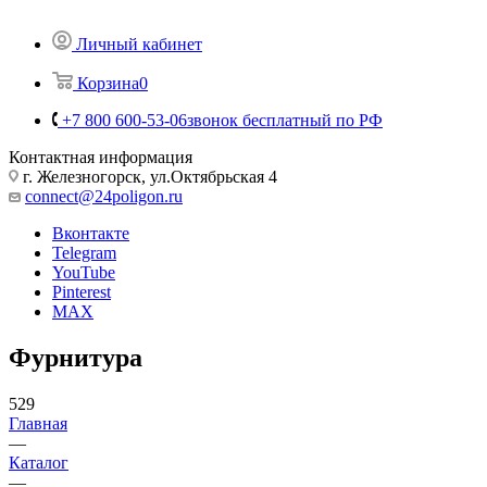
Личный кабинет
Корзина
0
+7 800 600-53-06
звонок бесплатный по РФ
Контактная информация
г. Железногорск, ул.Октябрьская 4
connect@24poligon.ru
Вконтакте
Telegram
YouTube
Pinterest
MAX
Фурнитура
529
Главная
—
Каталог
—