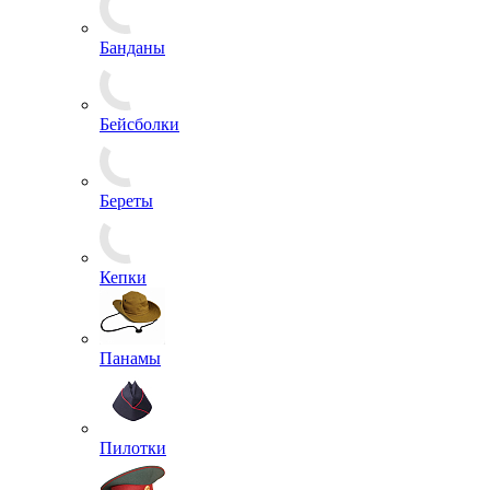
Банданы
Бейсболки
Береты
Кепки
Панамы
Пилотки