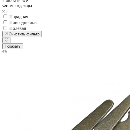
Показать все
Форма одежды
Парадная
Повседневная
Полевая
Очистить фильтр
Показать