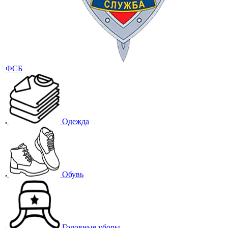
ФСБ
Одежда
Обувь
Головные уборы