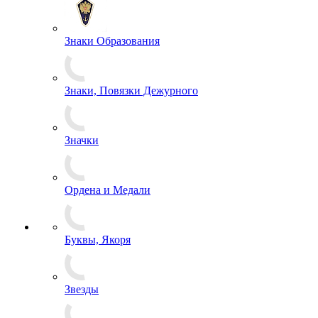
Знаки Образования
Знаки, Повязки Дежурного
Значки
Ордена и Медали
Буквы, Якоря
Звезды