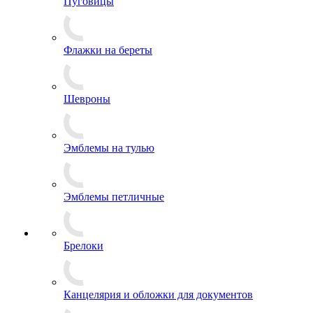
Пуговицы
Флажки на береты
Шевроны
Эмблемы на тулью
Эмблемы петличные
Брелоки
Канцелярия и обложки для документов