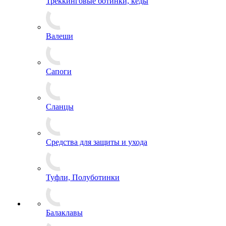
Треккинговые ботинки, кеды
Валеши
Сапоги
Сланцы
Средства для защиты и ухода
Туфли, Полуботинки
Балаклавы