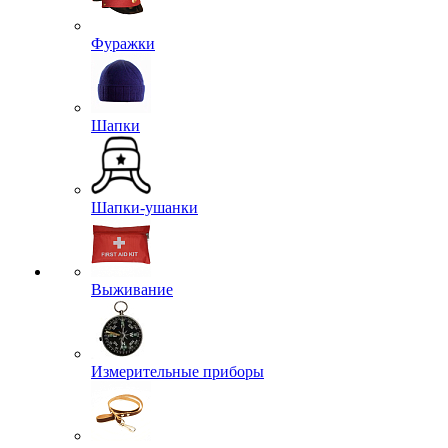
Фуражки
Шапки
Шапки-ушанки
Выживание
Измерительные приборы