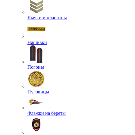
Лычки и пластины
Нашивки
Погоны
Пуговицы
Флажки на береты