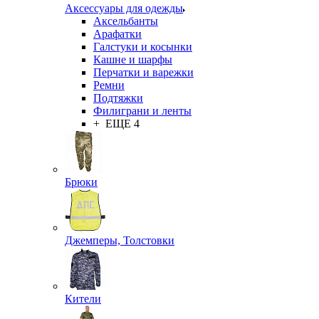
Аксессуары для одежды
Аксельбанты
Арафатки
Галстуки и косынки
Кашне и шарфы
Перчатки и варежки
Ремни
Подтяжки
Филиграни и ленты
+ ЕЩЕ 4
Брюки
Джемперы, Толстовки
Кители