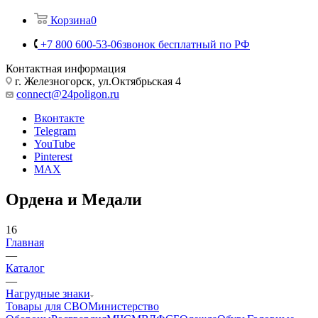
Корзина
0
+7 800 600-53-06
звонок бесплатный по РФ
Контактная информация
г. Железногорск, ул.Октябрьская 4
connect@24poligon.ru
Вконтакте
Telegram
YouTube
Pinterest
MAX
Ордена и Медали
16
Главная
—
Каталог
—
Нагрудные знаки
Товары для СВО
Министерство