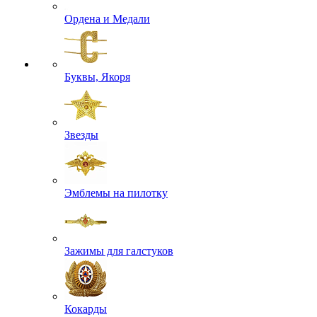
Ордена и Медали
Буквы, Якоря
Звезды
Эмблемы на пилотку
Зажимы для галстуков
Кокарды