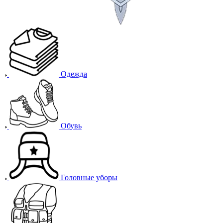
Одежда
Обувь
Головные уборы