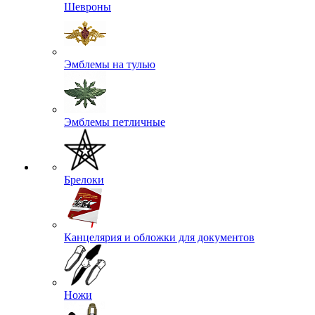
Шевроны
Эмблемы на тулью
Эмблемы петличные
Брелоки
Канцелярия и обложки для документов
Ножи