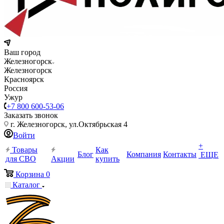
Ваш город
Железногорск
Железногорск
Красноярск
Россия
Ужур
+7 800 600-53-06
Заказать звонок
г. Железногорск, ул.Октябрьская 4
Войти
+
Товары
Как
Блог
Компания
Контакты
ЕЩЕ
для СВО
Акции
купить
Корзина
0
Каталог