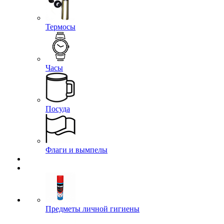
Термосы
Часы
Посуда
Флаги и вымпелы
Предметы личной гигиены