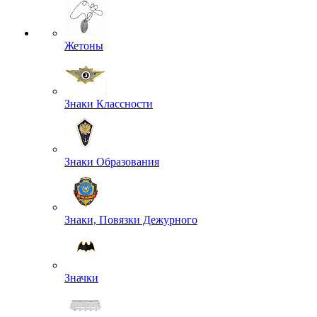
Жетоны
Знаки Классности
Знаки Образования
Знаки, Повязки Дежурного
Значки