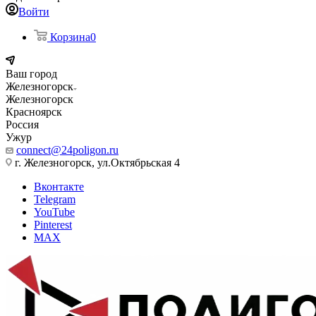
Войти
Корзина
0
Ваш город
Железногорск
Железногорск
Красноярск
Россия
Ужур
connect@24poligon.ru
г. Железногорск, ул.Октябрьская 4
Вконтакте
Telegram
YouTube
Pinterest
MAX