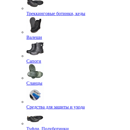
Треккинговые ботинки, кеды
Валеши
Сапоги
Сланцы
Средства для защиты и ухода
Туфли, Полуботинки