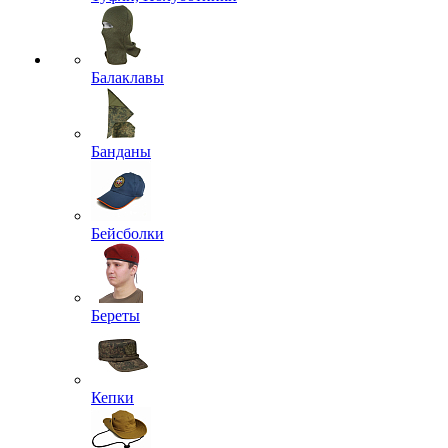
Балаклавы
Банданы
Бейсболки
Береты
Кепки