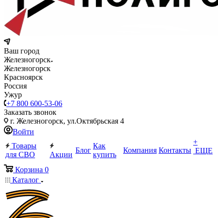
Ваш город
Железногорск
Железногорск
Красноярск
Россия
Ужур
+7 800 600-53-06
Заказать звонок
г. Железногорск, ул.Октябрьская 4
Войти
+
Товары
Как
Блог
Компания
Контакты
ЕЩЕ
для СВО
Акции
купить
Корзина
0
Каталог