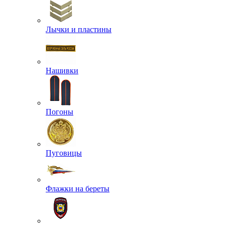
Лычки и пластины
Нашивки
Погоны
Пуговицы
Флажки на береты