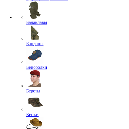
Балаклавы
Банданы
Бейсболки
Береты
Кепки