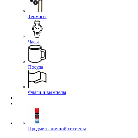
Термосы
Часы
Посуда
Флаги и вымпелы
Предметы личной гигиены