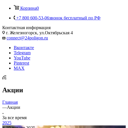
Корзина
0
+7 800 600-53-06
звонок бесплатный по РФ
Контактная информация
г. Железногорск, ул.Октябрьская 4
connect@24poligon.ru
Вконтакте
Telegram
YouTube
Pinterest
MAX
Акции
Главная
—
Акции
За все время
2025
19 января 2025