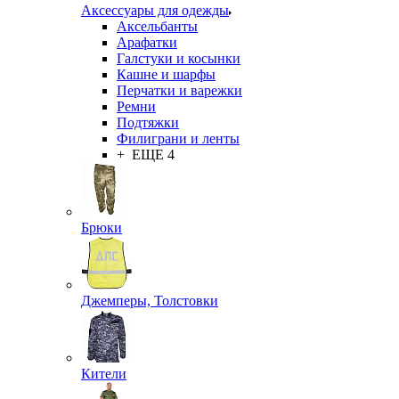
Аксессуары для одежды
Аксельбанты
Арафатки
Галстуки и косынки
Кашне и шарфы
Перчатки и варежки
Ремни
Подтяжки
Филиграни и ленты
+ ЕЩЕ 4
Брюки
Джемперы, Толстовки
Кители