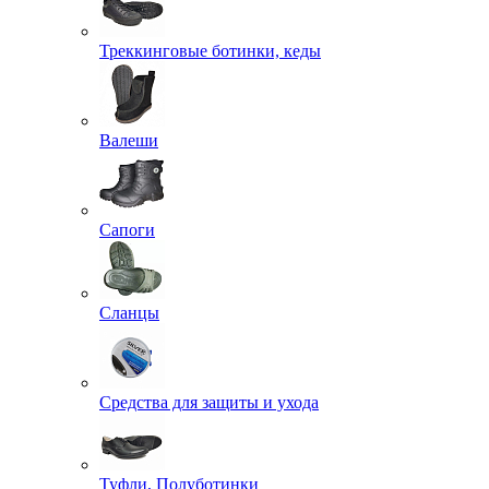
Треккинговые ботинки, кеды
Валеши
Сапоги
Сланцы
Средства для защиты и ухода
Туфли, Полуботинки