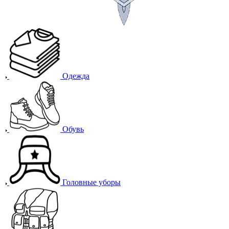
Одежда
Обувь
Головные уборы