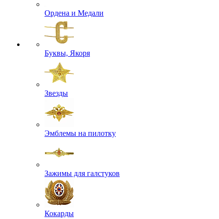
Ордена и Медали
Буквы, Якоря
Звезды
Эмблемы на пилотку
Зажимы для галстуков
Кокарды