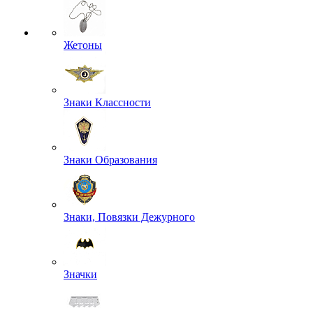
Жетоны
Знаки Классности
Знаки Образования
Знаки, Повязки Дежурного
Значки