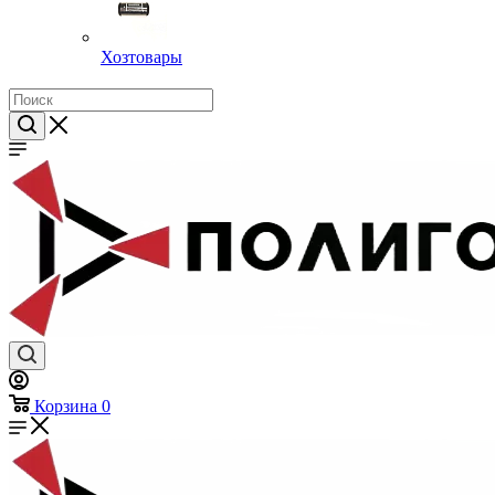
Хозтовары
Корзина
0