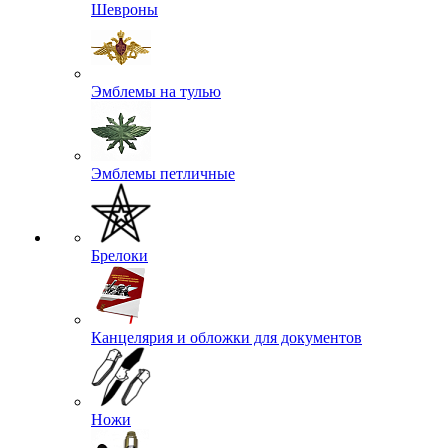
Шевроны
Эмблемы на тулью
Эмблемы петличные
Брелоки
Канцелярия и обложки для документов
Ножи