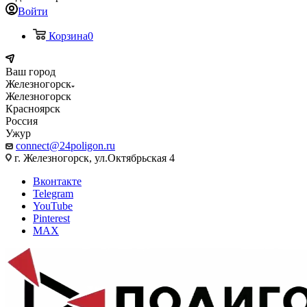
Войти
Корзина
0
Ваш город
Железногорск
Железногорск
Красноярск
Россия
Ужур
connect@24poligon.ru
г. Железногорск, ул.Октябрьская 4
Вконтакте
Telegram
YouTube
Pinterest
MAX