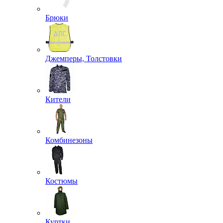
Хиты сезона
Распродажа
Хозяйственные принадлежности