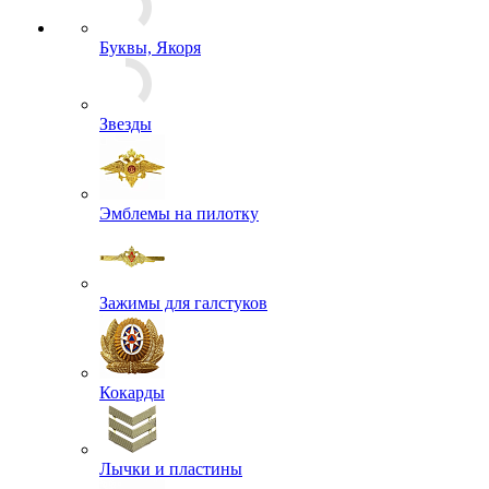
Кобуры
Несессеры и комплектующие
Подсумки
Разгрузочное снаряжение
Рюкзаки
СИЗ