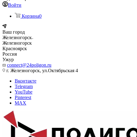
Войти
Корзина
0
Ваш город
Железногорск
Железногорск
Красноярск
Россия
Ужур
connect@24poligon.ru
г. Железногорск, ул.Октябрьская 4
Вконтакте
Telegram
YouTube
Pinterest
MAX