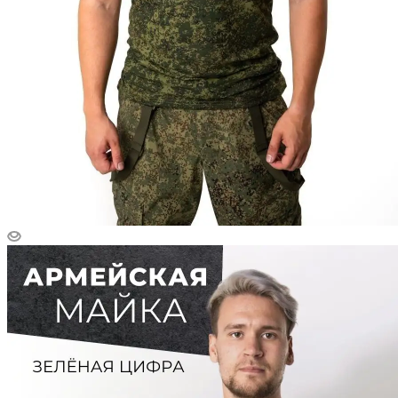
Сортировка
По популярности (возрастание)
Сфера деятельности
ВС
Очистить фильтр
Показать