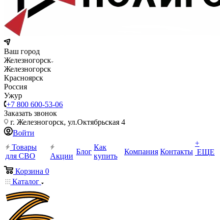
Ваш город
Железногорск
Железногорск
Красноярск
Россия
Ужур
+7 800 600-53-06
Заказать звонок
г. Железногорск, ул.Октябрьская 4
Войти
+
Товары
Как
Блог
Компания
Контакты
ЕЩЕ
для СВО
Акции
купить
Корзина
0
Каталог