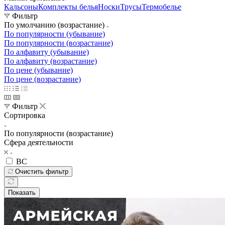
Телефоны
+7 800 600-53-06
звонок бесплатный по РФ
Заказать звонок
Железногорск
Назад