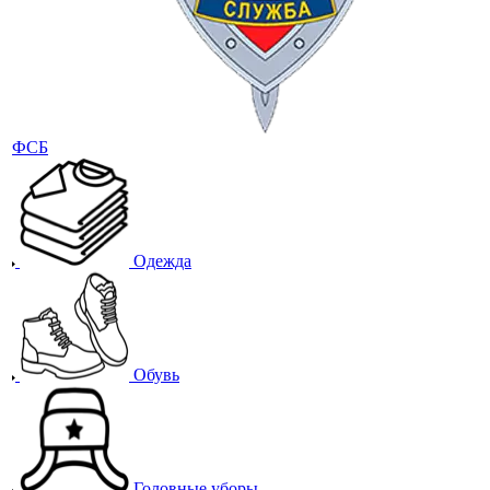
Одежда
Обувь
Головные уборы