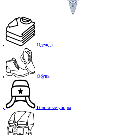
Одежда
Обувь
Головные уборы