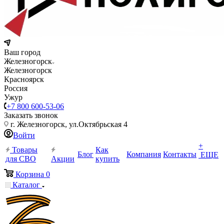
Ваш город
Железногорск
Железногорск
Красноярск
Россия
Ужур
+7 800 600-53-06
Заказать звонок
г. Железногорск, ул.Октябрьская 4
Войти
+
Товары
Как
Блог
Компания
Контакты
ЕЩЕ
для СВО
Акции
купить
Корзина
0
Каталог