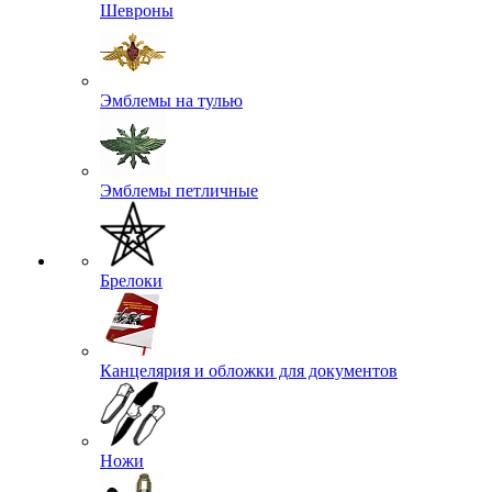
Шевроны
Эмблемы на тулью
Эмблемы петличные
Брелоки
Канцелярия и обложки для документов
Ножи