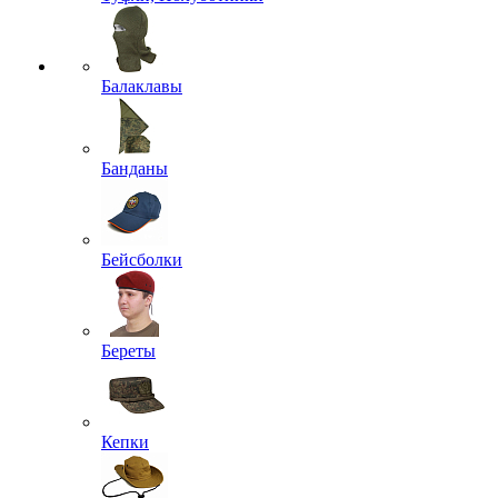
Балаклавы
Банданы
Бейсболки
Береты
Кепки