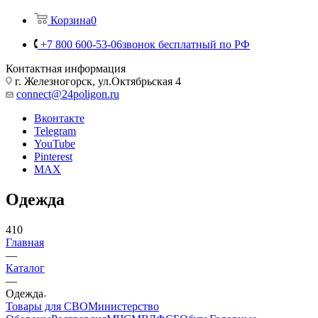
Корзина
0
+7 800 600-53-06
звонок бесплатный по РФ
Контактная информация
г. Железногорск, ул.Октябрьская 4
connect@24poligon.ru
Вконтакте
Telegram
YouTube
Pinterest
MAX
Одежда
410
Главная
—
Каталог
—
Одежда
Товары для СВО
Министерство