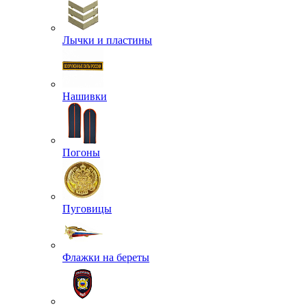
Лычки и пластины
Нашивки
Погоны
Пуговицы
Флажки на береты