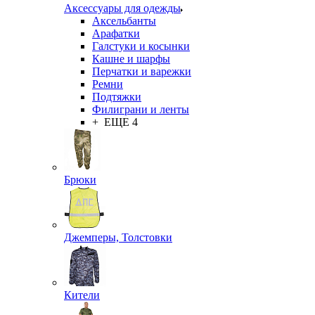
Аксессуары для одежды
Аксельбанты
Арафатки
Галстуки и косынки
Кашне и шарфы
Перчатки и варежки
Ремни
Подтяжки
Филиграни и ленты
+ ЕЩЕ 4
Брюки
Джемперы, Толстовки
Кители