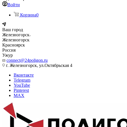
Войти
Корзина
0
Ваш город
Железногорск
Железногорск
Красноярск
Россия
Ужур
connect@24poligon.ru
г. Железногорск, ул.Октябрьская 4
Вконтакте
Telegram
YouTube
Pinterest
MAX