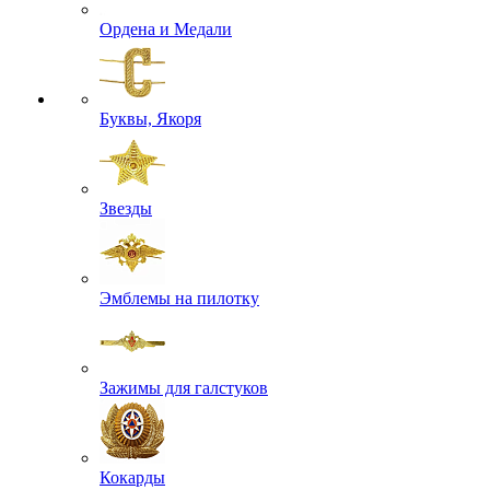
Ордена и Медали
Буквы, Якоря
Звезды
Эмблемы на пилотку
Зажимы для галстуков
Кокарды