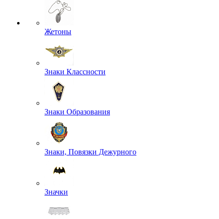
Жетоны
Знаки Классности
Знаки Образования
Знаки, Повязки Дежурного
Значки