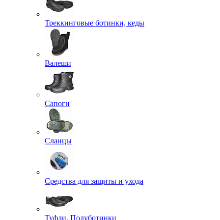
Треккинговые ботинки, кеды
Валеши
Сапоги
Сланцы
Средства для защиты и ухода
Туфли, Полуботинки