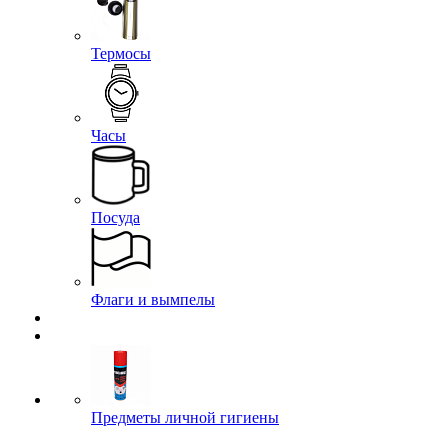
Термосы
Часы
Посуда
Флаги и вымпелы
Предметы личной гигиены