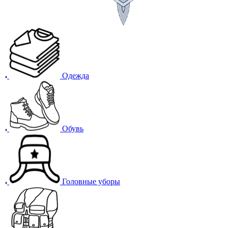
Одежда
Обувь
Головные уборы