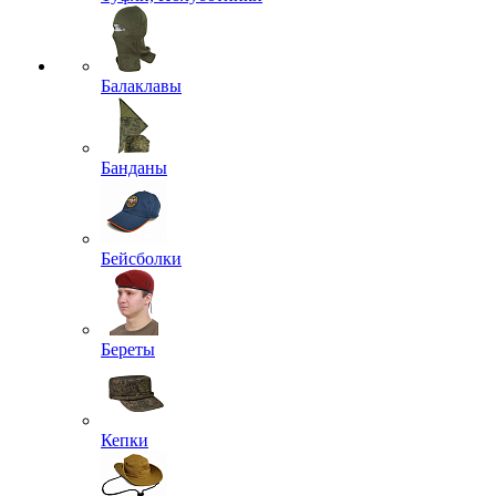
Балаклавы
Банданы
Бейсболки
Береты
Кепки