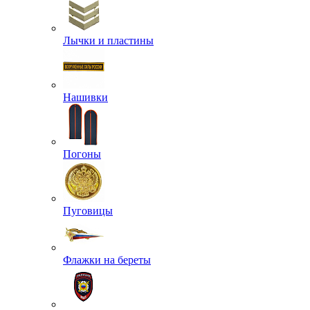
Лычки и пластины
Нашивки
Погоны
Пуговицы
Флажки на береты