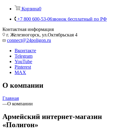
Корзина
0
+7 800 600-53-06
звонок бесплатный по РФ
Контактная информация
г. Железногорск, ул.Октябрьская 4
connect@24poligon.ru
Вконтакте
Telegram
YouTube
Pinterest
MAX
О компании
Главная
—
О компании
Армейский интернет-магазин
«Полигон»