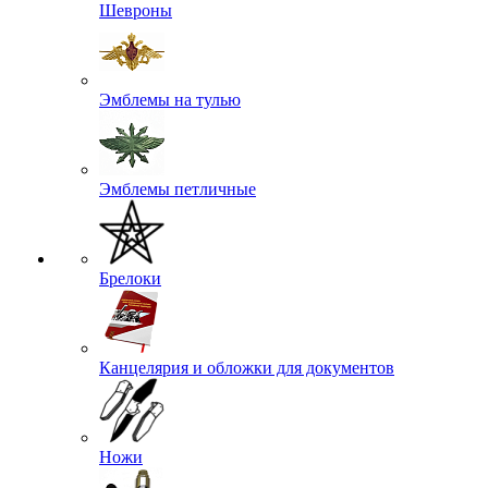
Шевроны
Эмблемы на тулью
Эмблемы петличные
Брелоки
Канцелярия и обложки для документов
Ножи