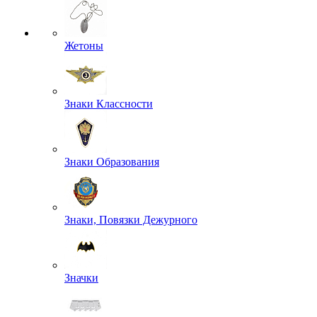
Жетоны
Знаки Классности
Знаки Образования
Знаки, Повязки Дежурного
Значки