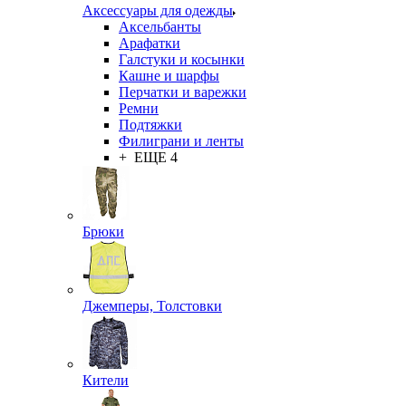
Аксессуары для одежды
Аксельбанты
Арафатки
Галстуки и косынки
Кашне и шарфы
Перчатки и варежки
Ремни
Подтяжки
Филиграни и ленты
+ ЕЩЕ 4
Брюки
Джемперы, Толстовки
Кители