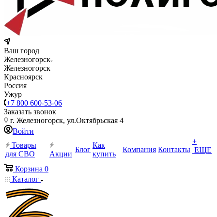
Ваш город
Железногорск
Железногорск
Красноярск
Россия
Ужур
+7 800 600-53-06
Заказать звонок
г. Железногорск, ул.Октябрьская 4
Войти
+
Товары
Как
Блог
Компания
Контакты
ЕЩЕ
для СВО
Акции
купить
Корзина
0
Каталог