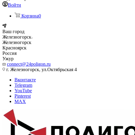
Войти
Корзина
0
Ваш город
Железногорск
Железногорск
Красноярск
Россия
Ужур
connect@24poligon.ru
г. Железногорск, ул.Октябрьская 4
Вконтакте
Telegram
YouTube
Pinterest
MAX