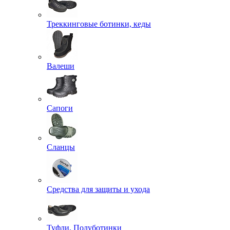
Треккинговые ботинки, кеды
Валеши
Сапоги
Сланцы
Средства для защиты и ухода
Туфли, Полуботинки