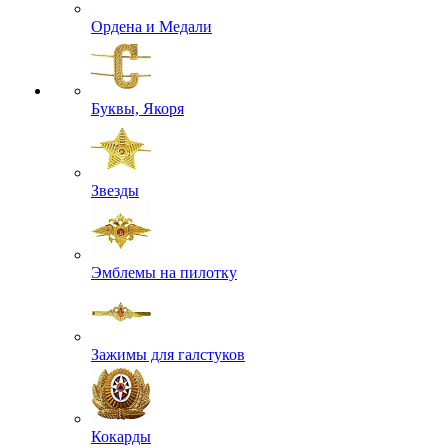
Ордена и Медали
Буквы, Якоря
Звезды
Эмблемы на пилотку
Зажимы для галстуков
Кокарды