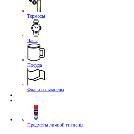
Термосы
Часы
Посуда
Флаги и вымпелы
Предметы личной гигиены