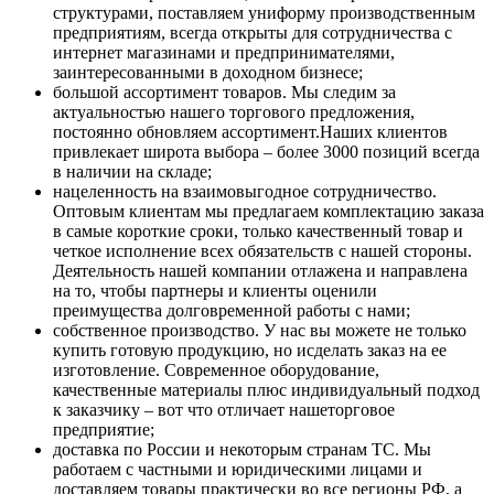
структурами, поставляем униформу производственным
предприятиям, всегда открыты для сотрудничества с
интернет магазинами и предпринимателями,
заинтересованными в доходном бизнесе;
большой ассортимент товаров. Мы следим за
актуальностью нашего торгового предложения,
постоянно обновляем ассортимент.Наших клиентов
привлекает широта выбора – более 3000 позиций всегда
в наличии на складе;
нацеленность на взаимовыгодное сотрудничество.
Оптовым клиентам мы предлагаем комплектацию заказа
в самые короткие сроки, только качественный товар и
четкое исполнение всех обязательств с нашей стороны.
Деятельность нашей компании отлажена и направлена
на то, чтобы партнеры и клиенты оценили
преимущества долговременной работы с нами;
собственное производство. У нас вы можете не только
купить готовую продукцию, но исделать заказ на ее
изготовление. Современное оборудование,
качественные материалы плюс индивидуальный подход
к заказчику – вот что отличает нашеторговое
предприятие;
доставка по России и некоторым странам ТС. Мы
работаем с частными и юридическими лицами и
доставляем товары практически во все регионы РФ, а