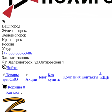
Ваш город
Железногорск
Железногорск
Красноярск
Россия
Ужур
+7 800 600-53-06
Заказать звонок
г. Железногорск, ул.Октябрьская 4
Войти
+
Товары
Как
Блог
Компания
Контакты
ЕЩЕ
для СВО
Акции
купить
Корзина
0
Каталог