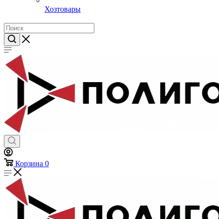
Эмблемы на тулью
Эмблемы петличные
Брелоки
Канцелярия и обложки для документов
Ножи
Термосы