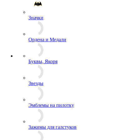
Рюкзаки
СИЗ
Спальные мешки, подушки, одеяла
Спецсредства и аксессуары
Сумки