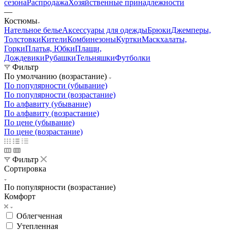
Телефоны
+7 800 600-53-06
звонок бесплатный по РФ
Заказать звонок
Железногорск
Назад
Личный кабинет
Корзина
0
+7 800 600-53-06
звонок бесплатный по РФ
Контактная информация