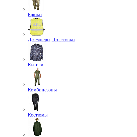
Хиты сезона
Распродажа
Хозяйственные принадлежности
Нательное белье