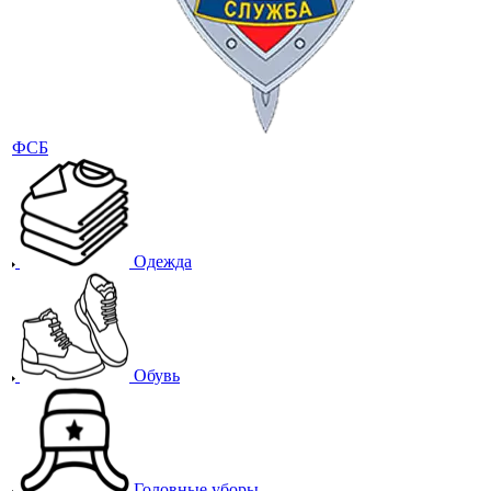
Одежда
Обувь
Головные уборы