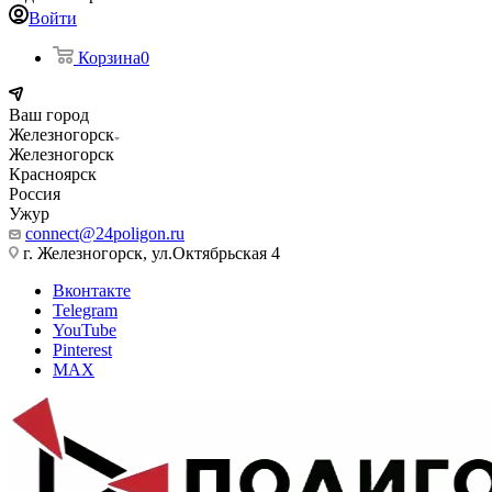
Войти
Корзина
0
Ваш город
Железногорск
Железногорск
Красноярск
Россия
Ужур
connect@24poligon.ru
г. Железногорск, ул.Октябрьская 4
Вконтакте
Telegram
YouTube
Pinterest
MAX