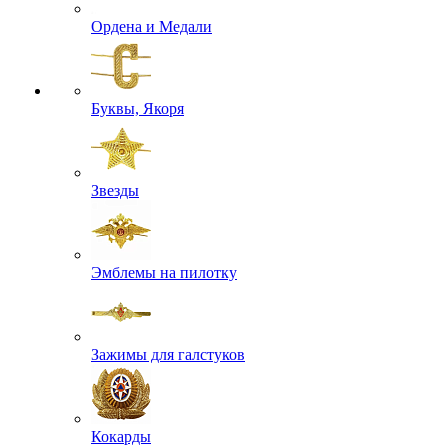
Ордена и Медали
Буквы, Якоря
Звезды
Эмблемы на пилотку
Зажимы для галстуков
Кокарды