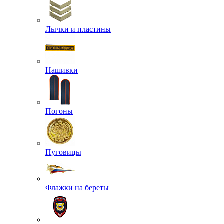
Лычки и пластины
Нашивки
Погоны
Пуговицы
Флажки на береты