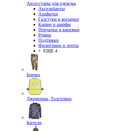
Аксессуары для одежды
Аксельбанты
Арафатки
Галстуки и косынки
Кашне и шарфы
Перчатки и варежки
Ремни
Подтяжки
Филиграни и ленты
+ ЕЩЕ 4
Брюки
Джемперы, Толстовки
Кители