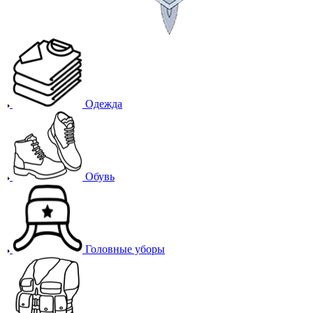
Одежда
Обувь
Головные уборы