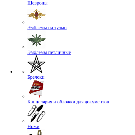
Шевроны
Эмблемы на тулью
Эмблемы петличные
Брелоки
Канцелярия и обложки для документов
Ножи