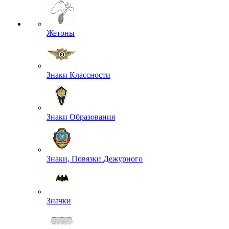
Жетоны
Знаки Классности
Знаки Образования
Знаки, Повязки Дежурного
Значки