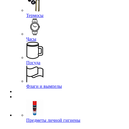
Термосы
Часы
Посуда
Флаги и вымпелы
Предметы личной гигиены