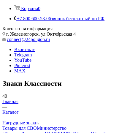
Корзина
0
+7 800 600-53-06
звонок бесплатный по РФ
Контактная информация
г. Железногорск, ул.Октябрьская 4
connect@24poligon.ru
Вконтакте
Telegram
YouTube
Pinterest
MAX
Знаки Классности
40
Главная
—
Каталог
—
Нагрудные знаки
Товары для СВО
Министерство