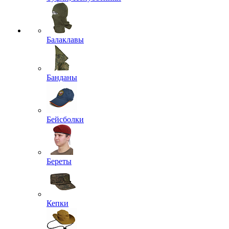
Балаклавы
Банданы
Бейсболки
Береты
Кепки