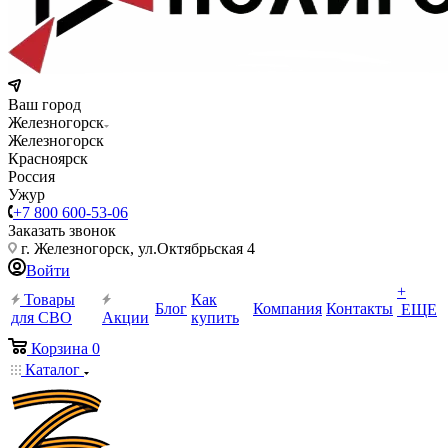
Ваш город
Железногорск
Железногорск
Красноярск
Россия
Ужур
+7 800 600-53-06
Заказать звонок
г. Железногорск, ул.Октябрьская 4
Войти
+
Товары
Как
Блог
Компания
Контакты
ЕЩЕ
для СВО
Акции
купить
Корзина
0
Каталог