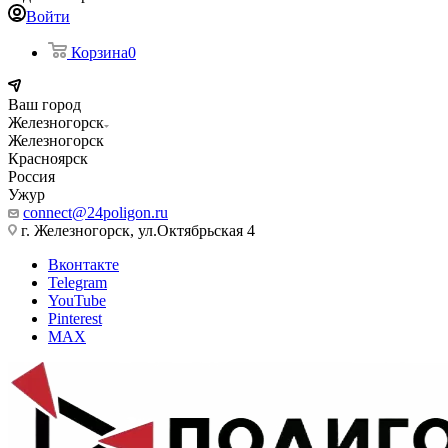
Войти
Корзина
0
Ваш город
Железногорск
Железногорск
Красноярск
Россия
Ужур
connect@24poligon.ru
г. Железногорск, ул.Октябрьская 4
Вконтакте
Telegram
YouTube
Pinterest
MAX