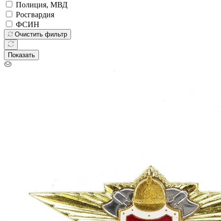
Полиция, МВД
Росгвардия
ФСИН
Очистить фильтр
Показать