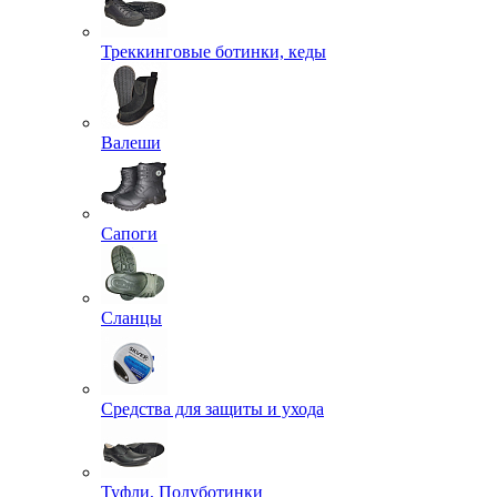
Треккинговые ботинки, кеды
Валеши
Сапоги
Сланцы
Средства для защиты и ухода
Туфли, Полуботинки