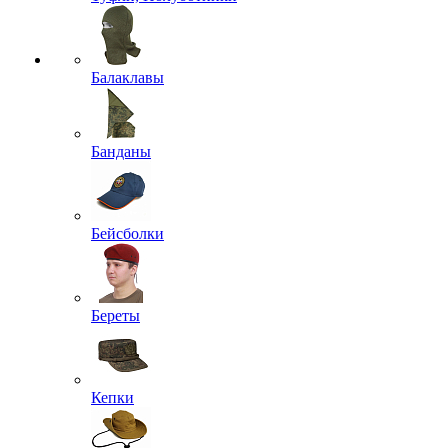
Балаклавы
Банданы
Бейсболки
Береты
Кепки