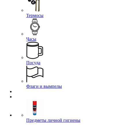
Термосы
Часы
Посуда
Флаги и вымпелы
Предметы личной гигиены