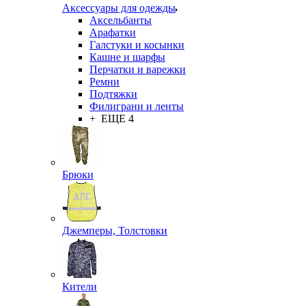
Аксессуары для одежды
Аксельбанты
Арафатки
Галстуки и косынки
Кашне и шарфы
Перчатки и варежки
Ремни
Подтяжки
Филиграни и ленты
+ ЕЩЕ 4
Брюки
Джемперы, Толстовки
Кители