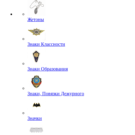
Жетоны
Знаки Классности
Знаки Образования
Знаки, Повязки Дежурного
Значки