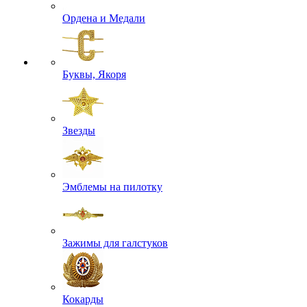
Ордена и Медали
Буквы, Якоря
Звезды
Эмблемы на пилотку
Зажимы для галстуков
Кокарды