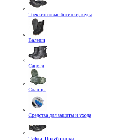
Треккинговые ботинки, кеды
Валеши
Сапоги
Сланцы
Средства для защиты и ухода
Туфли, Полуботинки