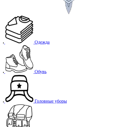
Одежда
Обувь
Головные уборы