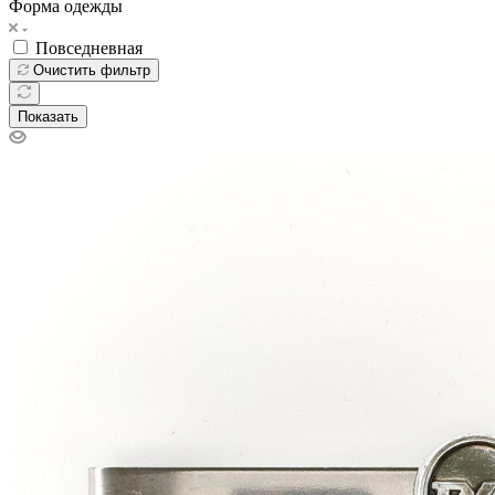
Форма одежды
Повседневная
Очистить фильтр
Показать