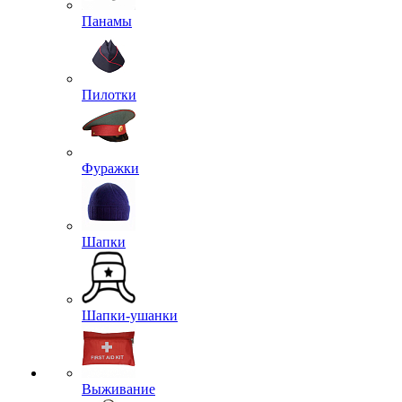
Панамы
Пилотки
Фуражки
Шапки
Шапки-ушанки
Выживание