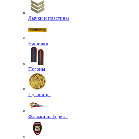
Лычки и пластины
Нашивки
Погоны
Пуговицы
Флажки на береты