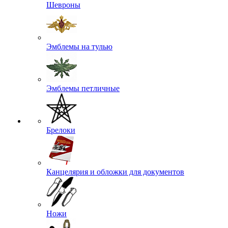
Шевроны
Эмблемы на тулью
Эмблемы петличные
Брелоки
Канцелярия и обложки для документов
Ножи