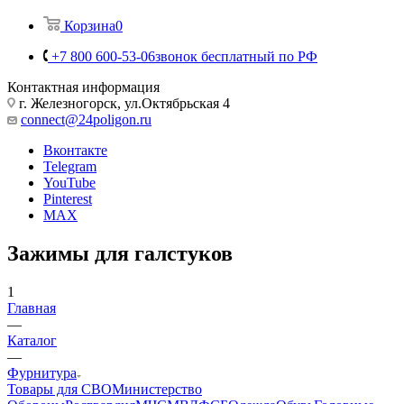
Корзина
0
+7 800 600-53-06
звонок бесплатный по РФ
Контактная информация
г. Железногорск, ул.Октябрьская 4
connect@24poligon.ru
Вконтакте
Telegram
YouTube
Pinterest
MAX
Зажимы для галстуков
1
Главная
—
Каталог
—
Фурнитура
Товары для СВО
Министерство