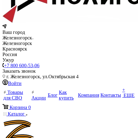
Ваш город
Железногорск
Железногорск
Красноярск
Россия
Ужур
+7 800 600-53-06
Заказать звонок
г. Железногорск, ул.Октябрьская 4
Войти
+
Товары
Как
Блог
Компания
Контакты
ЕЩЕ
для СВО
Акции
купить
Корзина
0
Каталог