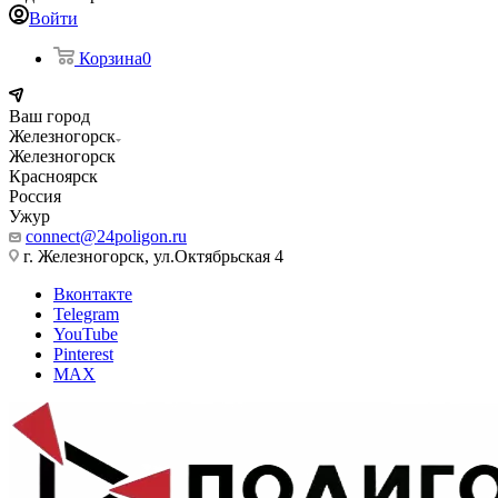
Войти
Корзина
0
Ваш город
Железногорск
Железногорск
Красноярск
Россия
Ужур
connect@24poligon.ru
г. Железногорск, ул.Октябрьская 4
Вконтакте
Telegram
YouTube
Pinterest
MAX