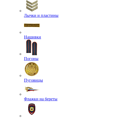
Лычки и пластины
Нашивки
Погоны
Пуговицы
Флажки на береты