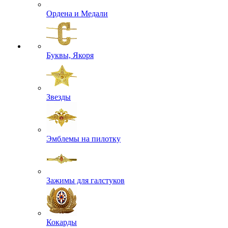
Ордена и Медали
Буквы, Якоря
Звезды
Эмблемы на пилотку
Зажимы для галстуков
Кокарды