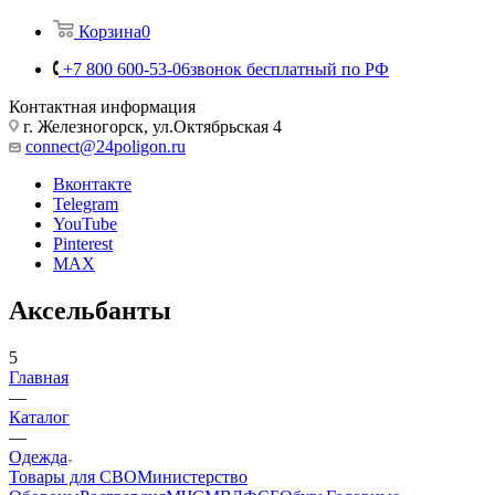
Корзина
0
+7 800 600-53-06
звонок бесплатный по РФ
Контактная информация
г. Железногорск, ул.Октябрьская 4
connect@24poligon.ru
Вконтакте
Telegram
YouTube
Pinterest
MAX
Аксельбанты
5
Главная
—
Каталог
—
Одежда
Товары для СВО
Министерство