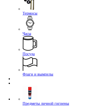
Термосы
Часы
Посуда
Флаги и вымпелы
Предметы личной гигиены