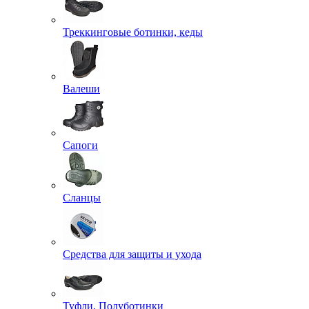
Треккинговые ботинки, кеды
Валеши
Сапоги
Сланцы
Средства для защиты и ухода
Туфли, Полуботинки