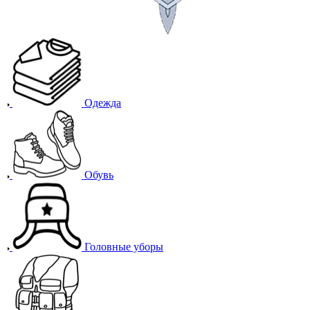
Одежда
Обувь
Головные уборы