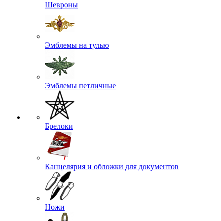
Шевроны
Эмблемы на тулью
Эмблемы петличные
Брелоки
Канцелярия и обложки для документов
Ножи