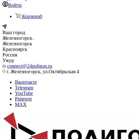
Войти
Корзина
0
Ваш город
Железногорск
Железногорск
Красноярск
Россия
Ужур
connect@24poligon.ru
г. Железногорск, ул.Октябрьская 4
Вконтакте
Telegram
YouTube
Pinterest
MAX