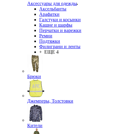
Аксессуары для одежды
Аксельбанты
Арафатки
Галстуки и косынки
Кашне и шарфы
Перчатки и варежки
Ремни
Подтяжки
Филиграни и ленты
+ ЕЩЕ 4
Брюки
Джемперы, Толстовки
Кители