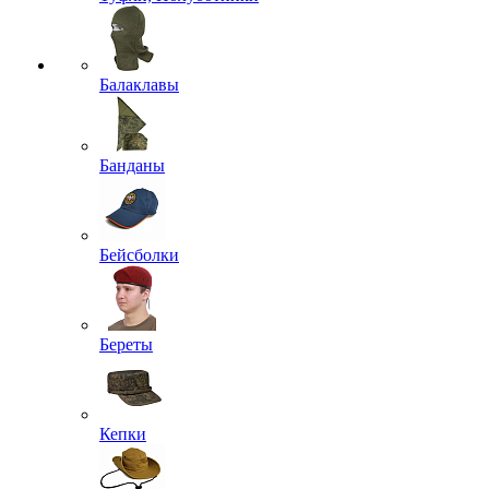
Балаклавы
Банданы
Бейсболки
Береты
Кепки