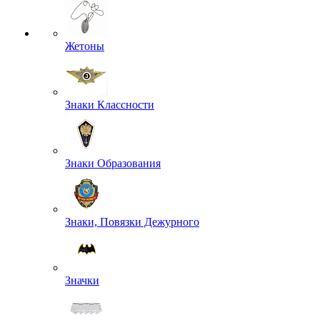
Жетоны
Знаки Классности
Знаки Образования
Знаки, Повязки Дежурного
Значки