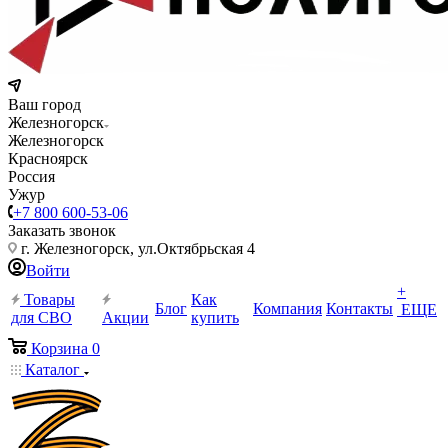
Ваш город
Железногорск
Железногорск
Красноярск
Россия
Ужур
+7 800 600-53-06
Заказать звонок
г. Железногорск, ул.Октябрьская 4
Войти
+
Товары
Как
Блог
Компания
Контакты
ЕЩЕ
для СВО
Акции
купить
Корзина
0
Каталог