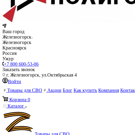
Ваш город
Железногорск
Железногорск
Красноярск
Россия
Ужур
+7 800 600-53-06
Заказать звонок
г. Железногорск, ул.Октябрьская 4
Войти
Товары для СВО
Акции
Блог
Как купить
Компания
Конта
Корзина
0
Каталог
Товары для СВО