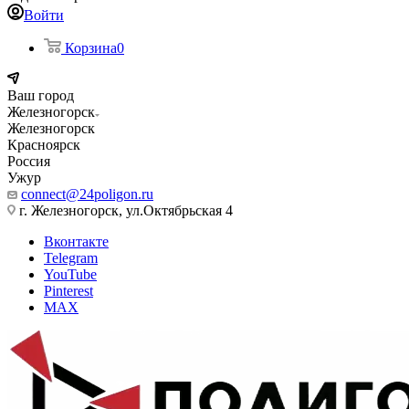
Войти
Корзина
0
Ваш город
Железногорск
Железногорск
Красноярск
Россия
Ужур
connect@24poligon.ru
г. Железногорск, ул.Октябрьская 4
Вконтакте
Telegram
YouTube
Pinterest
MAX